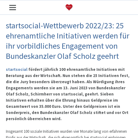
startsocial-Wettbewerb 2022/23: 25
ehrenamtliche Initiativen werden für
ihr vorbildliches Engagement von
Bundeskanzler Olaf Scholz geehrt
startsocial
fördert jährlich 100 ehrenamtliche Initiativen mit
Beratung aus der Wirtschaft. Nun stehen die 25 Initiativen fest,
die die Jury besonders überzeugt haben. Als Würdigung ihres
Engagements werden sie am 13. Juni 2023 von Bundeskanzler
Olaf Scholz, Schirmherr von startsocial, geehrt. Sieben
Initiativen erhalten über die Ehrung hinaus Geldpreise im
Gesamtwert von 35.000 Euro. Unter den Geldpreisen ist ein
Sonderpreis, den Bundeskanzler Olaf Scholz stiftet und vor Ort
persönlich überreichen wird.
Insgesamt 100 soziale Initiativen wurden vier Monate lang von erfahrenen
Profis aus der Wirtschaft, die sich ehrenamtlich bei startsocial einbringen,