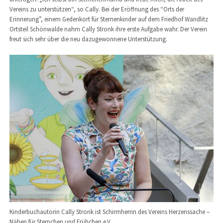
Vereins zu unterstützen“, so Cally. Bei der Eröffnung des “Orts der
Erinnerung”, einem Gedenkort für Sternenkinder auf dem Friedhof Wandlitz
Ortsteil Schönwalde nahm Cally Stronk ihre erste Aufgabe wahr. Der Verein
freut sich sehr über die neu dazugewonnene Unterstützung.
Kinderbuchautorin Cally Stronk ist Schirmherrin des Vereins Herzenssache –
Nähen für Sternchen und Frühchen e.V.